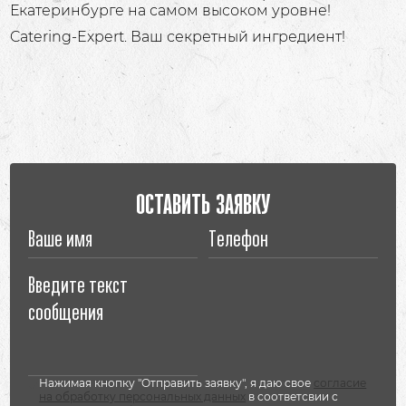
Екатеринбурге на самом высоком уровне!
Catering-Expert. Ваш секретный ингредиент!
ОСТАВИТЬ ЗАЯВКУ
Нажимая кнопку "Отправить заявку", я даю свое
согласие
на обработку персональных данных
в соответсвии с