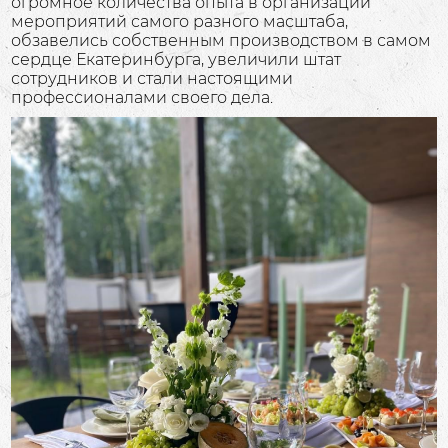
огромное количества опыта в организации
мероприятий самого разного масштаба,
обзавелись собственным производством в самом
сердце Екатеринбурга, увеличили штат
сотрудников и стали настоящими
профессионалами своего дела.