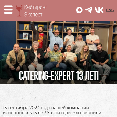
M
ENG
CATERING-EXPERT 13 ЛЕТ!
15 сентября 2024 года нашей компании
исполнилось 13 лет! За эти годы мы накопили