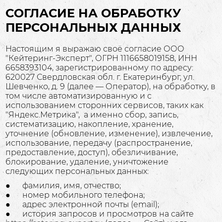
СОГЛАСИЕ НА ОБРАБОТКУ
ПЕРСОНАЛЬНЫХ ДАННЫХ
Настоящим я выражаю своё согласие ООО
"Кейтеринг-Эксперт", ОГРН 1116658019158, ИНН
6658393104, зарегистрированному по адресу:
620027 Свердловская обл. г. Екатеринбург, ул.
Шевченко, д. 9 (далее — Оператор), на обработку, в
том числе автоматизированную и с
использованием сторонних сервисов, таких как
"Яндекс.Метрика", а именно сбор, запись,
систематизацию, накопление, хранение,
уточнение (обновление, изменение), извлечение,
использование, передачу (распространение,
предоставление, доступ), обезличивание,
блокирование, удаление, уничтожение
следующих персональных данных:
● фамилия, имя, отчество;
● номер мобильного телефона;
● адрес электронной почты (email);
● история запросов и просмотров на сайте