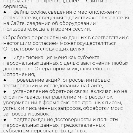
https://catering-expert.ru
(далее — Сайт) и его
сервисах;
● файлы cookie, сведения о местоположении
пользователя, сведения о действиях пользователя
на Сайте, сведения об оборудовании
пользователя, дата и время сессии.
Обработка персональных данных в соответствии с
настоящим согласием может осуществляться
Оператором в следующих целях:
● идентификация меня как субъекта
персональных данных с целью заключения любых
договоров с Оператором и их дальнейшего
исполнения;
● проведение акций, опросов, интервью,
тестирований и исследований на Сайте;
● установление обратной связи, включая, но не
ограничиваясь: направление мне рассылок,
уведомлений в форме смс, электронных писем,
устных и письменных запросов, обработки моих
запросов и заявок;
● подтверждение достоверности и полноты
персональных данных, предоставленных
субъектом персональных данных;