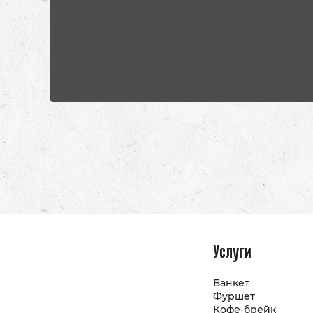
Услуги
Банкет
Фуршет
Кофе-брейк