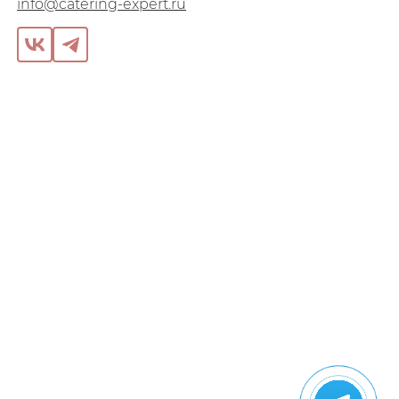
info@catering-expert.ru