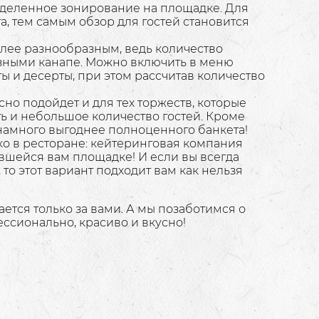
еделенное зонирование на площадке. Для
а, тем самым обзор для гостей становится
лее разнообразным, ведь количество
разными канапе. Можно включить в меню
ы и десерты, при этом рассчитав количество
но подойдет и для тех торжеств, которые
 и небольшое количество гостей. Кроме
 намного выгоднее полноценного банкета!
о в ресторане: кейтеринговая компания
вшейся вам площадке! И если вы всегда
то этот вариант подходит вам как нельзя
ется только за вами. А мы позаботимся о
ессионально, красиво и вкусно!