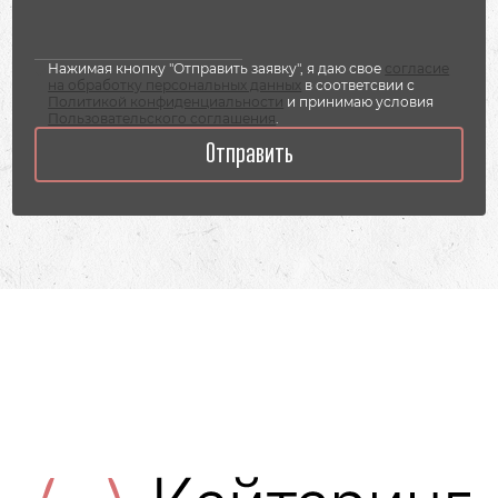
Нажимая кнопку "Отправить заявку", я даю свое
согласие
на обработку персональных данных
в соответсвии с
Политикой конфиденциальности
и принимаю условия
Пользовательского соглашения
.
Отправить