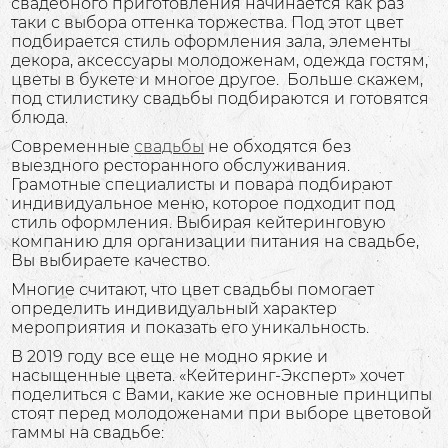
свадебного приготовления начинается как раз
таки с выбора оттенка торжества. Под этот цвет
подбирается стиль оформления зала, элементы
декора, аксессуары молодоженам, одежда гостям,
цветы в букете и многое другое. Больше скажем,
под стилистику свадьбы подбираются и готовятся
блюда.
Современные
свадьбы
не обходятся без
выездного ресторанного обслуживания.
Грамотные специалисты и повара подбирают
индивидуальное меню, которое подходит под
стиль оформления. Выбирая кейтеринговую
компанию для организации питания на свадьбе,
Вы выбираете качество.
Многие считают, что цвет свадьбы помогает
определить индивидуальный характер
мероприятия и показать его уникальность.
В 2019 году все еще не модно яркие и
насыщенные цвета. «Кейтеринг-Эксперт» хочет
поделиться с Вами, какие же основные принципы
стоят перед молодоженами при выборе цветовой
гаммы на свадьбе: