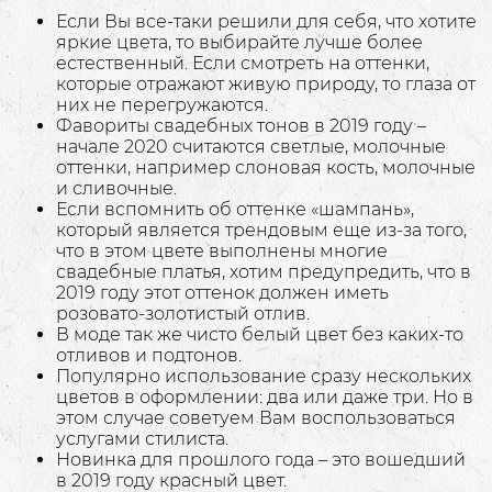
Если Вы все-таки решили для себя, что хотите
яркие цвета, то выбирайте лучше более
естественный. Если смотреть на оттенки,
которые отражают живую природу, то глаза от
них не перегружаются.
Фавориты свадебных тонов в 2019 году –
начале 2020 считаются светлые, молочные
оттенки, например слоновая кость, молочные
и сливочные.
Если вспомнить об оттенке «шампань»,
который является трендовым еще из-за того,
что в этом цвете выполнены многие
свадебные платья, хотим предупредить, что в
2019 году этот оттенок должен иметь
розовато-золотистый отлив.
В моде так же чисто белый цвет без каких-то
отливов и подтонов.
Популярно использование сразу нескольких
цветов в оформлении: два или даже три. Но в
этом случае советуем Вам воспользоваться
услугами стилиста.
Новинка для прошлого года – это вошедший
в 2019 году красный цвет.