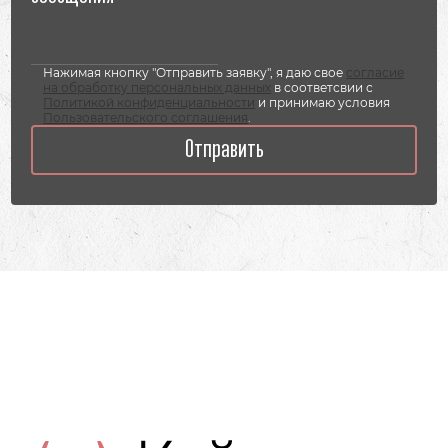
Нажимая кнопку "Отправить заявку", я даю свое
согласие
на обработку персональных данных
в соответсвии с
Политикой конфиденциальности
и принимаю условия
Пользовательского соглашения
.
Отправить