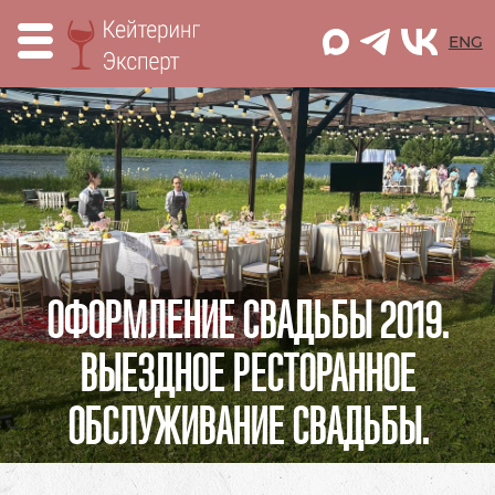
M
ENG
ОФОРМЛЕНИЕ СВАДЬБЫ 2019.
ВЫЕЗДНОЕ РЕСТОРАННОЕ
ОБСЛУЖИВАНИЕ СВАДЬБЫ.