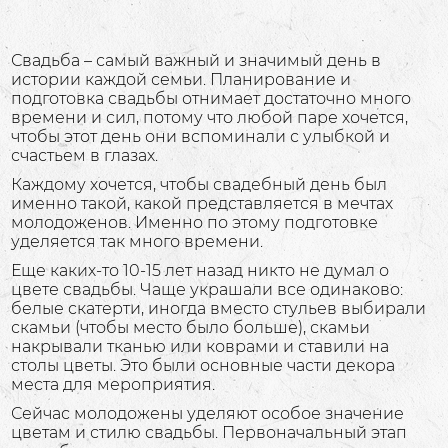
Свадьба – самый важный и значимый день в
истории каждой семьи. Планирование и
подготовка свадьбы отнимает достаточно много
времени и сил, потому что любой паре хочется,
чтобы этот день они вспоминали с улыбкой и
счастьем в глазах.
Каждому хочется, чтобы свадебный день был
именно такой, какой представляется в мечтах
молодоженов. Именно по этому подготовке
уделяется так много времени.
Еще каких-то 10-15 лет назад никто не думал о
цвете свадьбы. Чаще украшали все одинаково:
белые скатерти, иногда вместо стульев выбирали
скамьи (чтобы место было больше), скамьи
накрывали тканью или коврами и ставили на
столы цветы. Это были основные части декора
места для мероприятия.
Сейчас молодожены уделяют особое значение
цветам и стилю свадьбы. Первоначальный этап