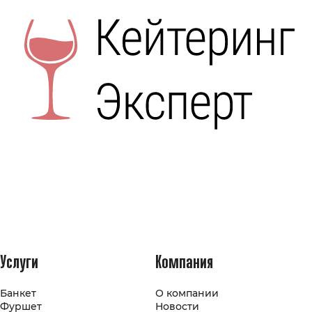
Услуги
Компания
Банкет
О компании
Фуршет
Новости