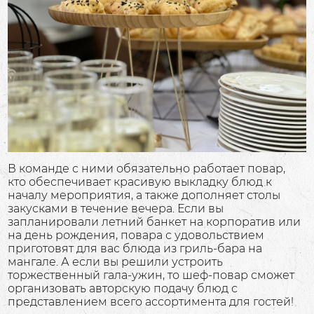
В команде с ними обязательно работает повар,
кто обеспечивает красивую выкладку блюд к
началу мероприятия, а также дополняет столы
закусками в течение вечера. Если вы
запланировали летний банкет на корпоратив или
на день рождения, повара с удовольствием
приготовят для вас блюда из гриль-бара на
мангале. А если вы решили устроить
торжественный гала-ужин, то шеф-повар сможет
организовать авторскую подачу блюд с
представлением всего ассортимента для гостей!