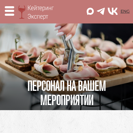
M
ENG
ПЕРСОНАЛ НА ВАШЕМ
МЕРОПРИЯТИИ