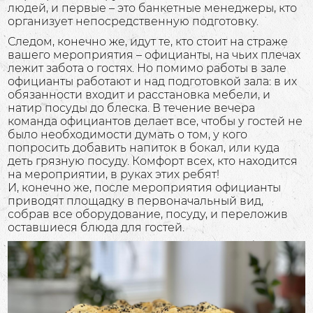
людей, и первые – это банкетные менеджеры, кто
организует непосредственную подготовку.
Следом, конечно же, идут те, кто стоит на страже
вашего мероприятия – официанты, на чьих плечах
лежит забота о гостях. Но помимо работы в зале
официанты работают и над подготовкой зала: в их
обязанности входит и расстановка мебели, и
натир посуды до блеска. В течение вечера
команда официантов делает все, чтобы у гостей не
было необходимости думать о том, у кого
попросить добавить напиток в бокал, или куда
деть грязную посуду. Комфорт всех, кто находится
на мероприятии, в руках этих ребят!
И, конечно же, после мероприятия официанты
приводят площадку в первоначальный вид,
собрав все оборудование, посуду, и переложив
оставшиеся блюда для гостей.