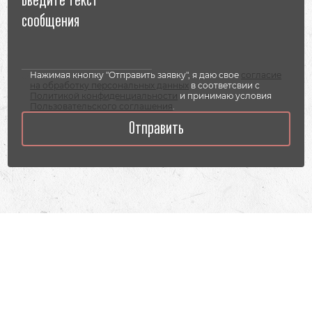
Нажимая кнопку "Отправить заявку", я даю свое
согласие
на обработку персональных данных
в соответсвии с
Политикой конфиденциальности
и принимаю условия
Пользовательского соглашения
.
Отправить