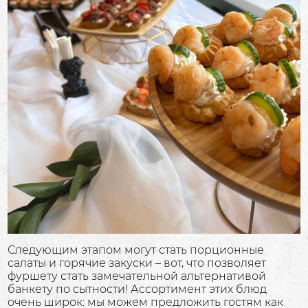
Следующим этапом могут стать порционные
салаты и горячие закуски – вот, что позволяет
фуршету стать замечательной альтернативой
банкету по сытности! Ассортимент этих блюд
очень широк: мы можем предложить гостям как