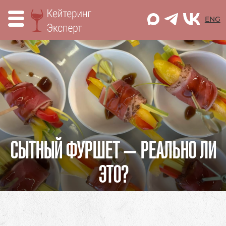
M
ENG
СЫТНЫЙ ФУРШЕТ – РЕАЛЬНО ЛИ
ЭТО?