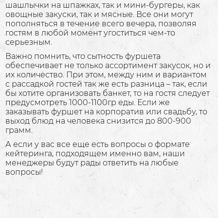
шашлычки на шпажках, так и мини-бургеры, как
овощные закуски, так и мясные. Все они могут
пополняться в течение всего вечера, позволяя
гостям в любой момент угоститься чем-то
серьезным.
Важно помнить, что сытность фуршета
обеспечивает не только ассортимент закусок, но и
их количество. При этом, между ним и вариантом
с рассадкой гостей так же есть разница – так, если
бы хотите организовать банкет, то на гостя следует
предусмотреть 1000-1100гр еды. Если же
заказывать фуршет на корпоратив или свадьбу, то
выход блюд на человека снизится до 800-900
грамм.
А если у вас все еще есть вопросы о формате
кейтеринга, подходящем именно вам, наши
менеджеры будут рады ответить на любые
вопросы!