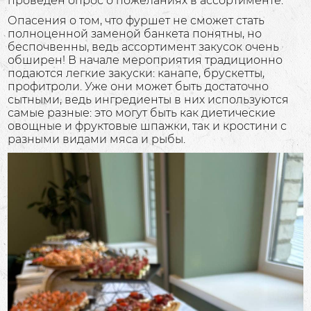
проведен опрос о пожеланиях в ассортименте.
Опасения о том, что фуршет не сможет стать
полноценной заменой банкета понятны, но
беспочвенны, ведь ассортимент закусок очень
обширен! В начале мероприятия традиционно
подаются легкие закуски: канапе, брускетты,
профитроли. Уже они может быть достаточно
сытными, ведь ингредиенты в них используются
самые разные: это могут быть как диетические
овощные и фруктовые шпажки, так и кростини с
разными видами мяса и рыбы.