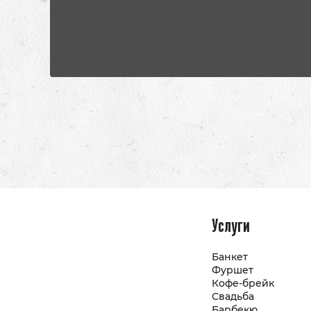
Услуги
Банкет
Фуршет
Кофе-брейк
Свадьба
Барбекю