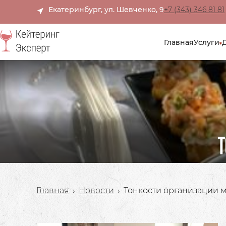
Екатеринбург, ул. Шевченко, 9
+7 (343) 346 81 81
Главная
Услуги
Т
Главная
›
Новости
›
Тонкости организации 