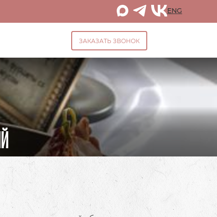
ENG
ЗАКАЗАТЬ ЗВОНОК
ИЙ