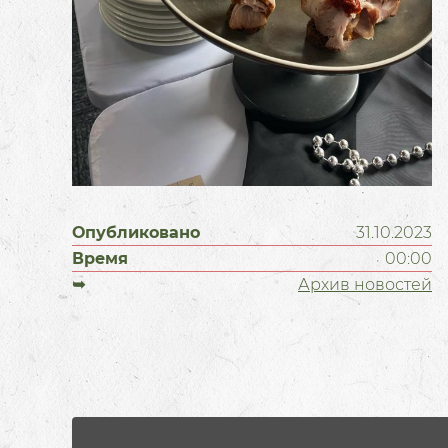
Опубликовано
31.10.2023
Время
00:00
➥
Архив новостей