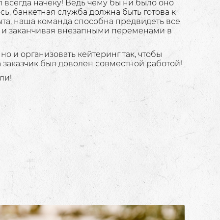
всегда начеку! Ведь чему бы ни было оно
ь, банкетная служба должна быть готова к
та, наша команда способна предвидеть все
, и заканчивая внезапными переменами в
 но и организовать кейтеринг так, чтобы
а заказчик был доволен совместной работой!
ли!