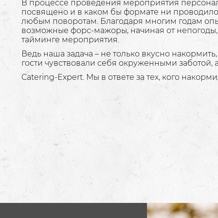
В процессе проведения мероприятия персонал 
посвящено и в каком бы формате ни проводилос
любым поворотам. Благодаря многим годам опы
возможные форс-мажоры, начиная от непогоды
тайминге мероприятия.
Ведь наша задача – не только вкусно накормить,
гости чувствовали себя окруженными заботой, 
Catering-Expert. Мы в ответе за тех, кого накорми