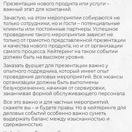
Презентация нового продукта или услуги –
важный этап для компаний.
Зачастую, на этом мероприятии собираются не
только сотрудники, но и гости – потенциальные
клиенты или постоянные партнеры. Успешное
проведение такого мероприятия зависит не
только от грамотно представленной презентации
и качества нового продукта, но и от организации
самого процесса. Кейтеринг на таком событии
должен быть на высоком уровне.
Заказать фуршет для презентации важно у
опытного подрядчика, который имеет опыт
проведения деловых мероприятий. Все нюансы
организации должны быть выполнены
безукоризненно, начиная от сервировки,
заканчивая формой обслуживающего персонала.
Все это важно и для частных мероприятий,
скажете вы – и будете правы. Но в кейтеринге для
деловых событий особенно важно суметь
выдержать баланс между изысканностью и
сдержанностью.