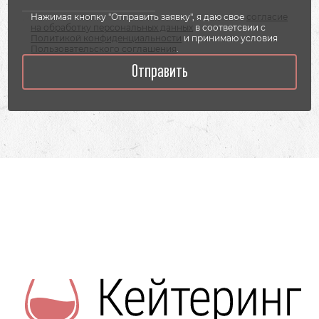
Нажимая кнопку "Отправить заявку", я даю свое
согласие
на обработку персональных данных
в соответсвии с
Политикой конфиденциальности
и принимаю условия
Пользовательского соглашения
.
Отправить