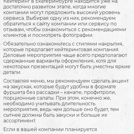
Кейтеринг в Екатеринбурге находится уже на
достаточно развитом этапе, когда многие
компании могут предложить высокий уровень
сервиса. Выбирая одну из них, рекомендуем
обратиться к сайту компании или сервису по
отзывам, чтобы ознакомиться с рекомендациями
клиентов и посмотреть фотографии.
Обязательно ознакомьтесь с стилями накрытия,
которые предлагает кейтеринговая компания.
Деловые мероприятия чаще всего предполагают
сдержанные варианты оформления, хотя для
некоторых презентаций могут быть уместны яркие
детали.
Составляя меню, мы рекомендуем сделать акцент
на закусках, которые будут удобны в формате
фуршета без рассадки – канапе, профитроли,
порционные салаты. При этом, конечно же,
необходимо учитывать длительность
мероприятия, ведь чем дольше оно будет, тем
сытнее должны быть закуски и больше их
ассортимент.
Если в вашей компании планируется