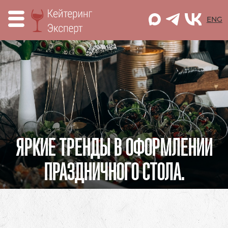
M
ENG
ЯРКИЕ ТРЕНДЫ В ОФОРМЛЕНИИ
ПРАЗДНИЧНОГО СТОЛА.