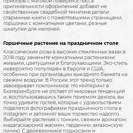
приборы с матовой поверхностью, а
оригинальности оформлению добавят не
свойственные свадебной тематике детали:
старинные книги с пожелтевшими страницами,
горшочки с комнатными цветами, резные
шкатулки для мелочей.
Горшечные растения на праздничном столе
Классические розы в высоких стеклянных вазах в
2018 году замените комнатными растениями:
живыми, цветущими и благоухающими. Эко-стиль
невероятно популярен в Европе и США,
особенно при организации выездного банкета на
свежем воздухе. В России этот тренд только
завоевывает поклонников. Но кейтеринг в
Екатеринбурге не отстает от мировых тенденций
и, воспользовавшись таким приемом декора, вы
точно удивите гостей, которые с удовольствием
поделятся фотографиями праздничного стола в
Instagram и запомнят ваше торжество надолго.
Выбирайте растения с тонким, свежим ароматом:
мадагаскарский жасмин, гардению, амазонскую
лилию. С деревянными подносами и