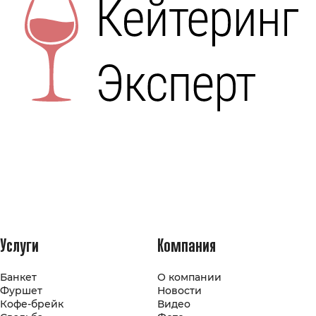
Услуги
Компания
Банкет
О компании
Фуршет
Новости
Кофе-брейк
Видео