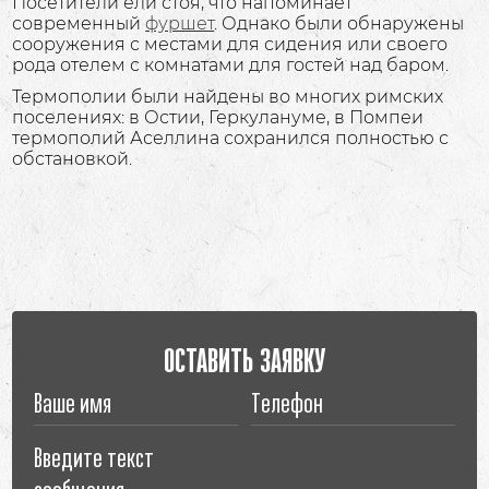
Посетители ели стоя, что напоминает
современный
фуршет
. Однако были обнаружены
сооружения с местами для сидения или своего
рода отелем с комнатами для гостей над баром.
Термополии были найдены во многих римских
поселениях: в Остии, Геркулануме, в Помпеи
термополий Аселлина сохранился полностью с
обстановкой.
ОСТАВИТЬ ЗАЯВКУ