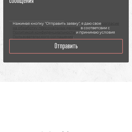
Нажимая кнопку "Отправить заявку", я даю свое
согласие
на обработку персональных данных
в соответсвии с
Политикой конфиденциальности
и принимаю условия
Пользовательского соглашения
.
Отправить