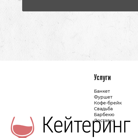
Услуги
Банкет
Фуршет
Кофе-брейк
Свадьба
Барбекю
Доставка