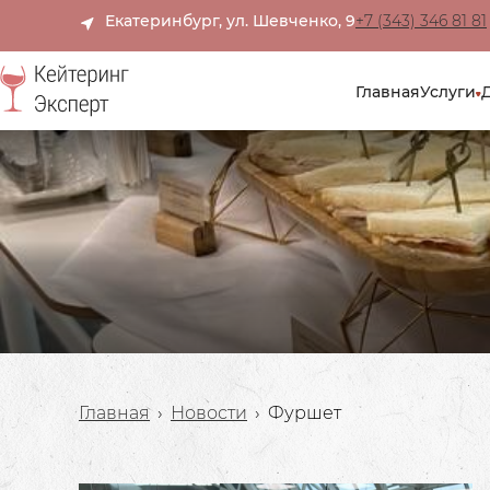
Екатеринбург, ул. Шевченко, 9
+7 (343) 346 81 81
Главная
Услуги
Главная
›
Новости
›
Фуршет