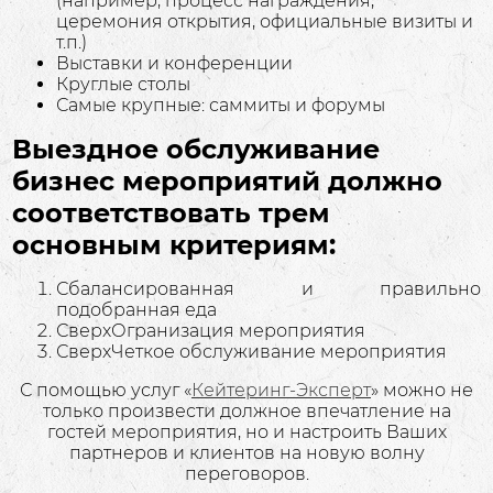
(например, процесс награждения,
церемония открытия, официальные визиты и
т.п.)
Выставки и конференции
Круглые столы
Самые крупные: саммиты и форумы
Выездное обслуживание
бизнес мероприятий должно
соответствовать трем
основным критериям:
Сбалансированная и правильно
подобранная еда
СверхОгранизация мероприятия
СверхЧеткое обслуживание мероприятия
С помощью услуг «
Кейтеринг-Эксперт
» можно не
только произвести должное впечатление на
гостей мероприятия, но и настроить Ваших
партнеров и клиентов на новую волну
переговоров.