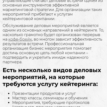
управляющие считают деловые встречи одним из
основных инструментов эффективной
маркетинговой стратегии. Для организации таких
мероприятий прибегают к услугам
кейтеринговой компании.
Обслуживание деловых мероприятий является
одним из основных направлений в кейтеринге. То,
насколько грамотно будет организован перерыв
на
кофе-брейк
, во многом зависит эффективность
результатов встречи. Профессиональная
организация бизнес мероприятия помогает
достичь основную цель любой компании –
подтвердить и укрепить имидж надежного
партнера.
Есть несколько видов деловых
мероприятий, на которые
требуются услугу кейтеринга:
Презентации продуктов и услуг
Мастер классы, семинары и обучения
Мероприятия, требующие протоколов