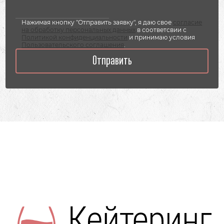
Нажимая кнопку "Отправить заявку", я даю свое
согласие
на обработку персональных данных
в соответсвии с
Политикой конфиденциальности
и принимаю условия
Пользовательского соглашения
.
Отправить