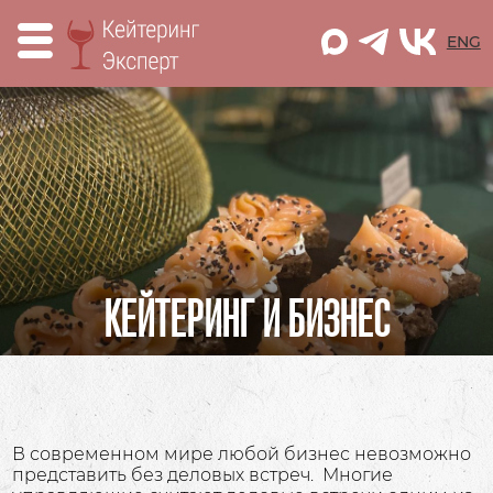
M
ENG
КЕЙТЕРИНГ И БИЗНЕС
В современном мире любой бизнес невозможно
представить без деловых встреч. Многие