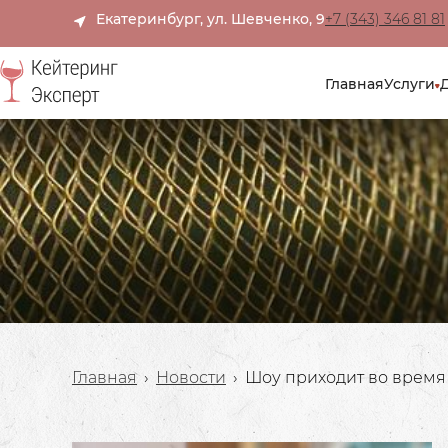
Екатеринбург, ул. Шевченко, 9
+7 (343) 346 81 81
Главная
Услуги
Главная
›
Новости
›
Шоу приходит во время