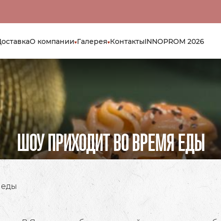
Доставка
О компании
Галерея
Контакты
INNOPROM 2026
ШОУ ПРИХОДИТ ВО ВРЕМЯ ЕДЫ
 еды