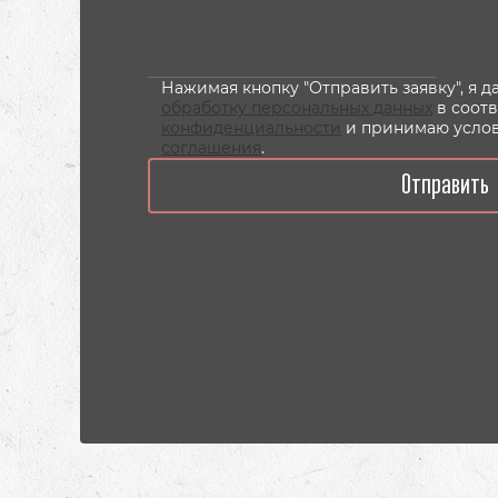
Нажимая кнопку "Отправить заявку", я 
обработку персональных данных
в соот
конфиденциальности
и принимаю усло
соглашения
.
Отправить