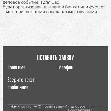
деловое событие и для Вас
будет организован
выездной банкет
или фуршет
с многочисленными изысканными закусками.
ОСТАВИТЬ ЗАЯВКУ
Нажимая кнопку "Отправить заявку", я даю свое
согласие
на обработку персональных данных
в соответсвии с