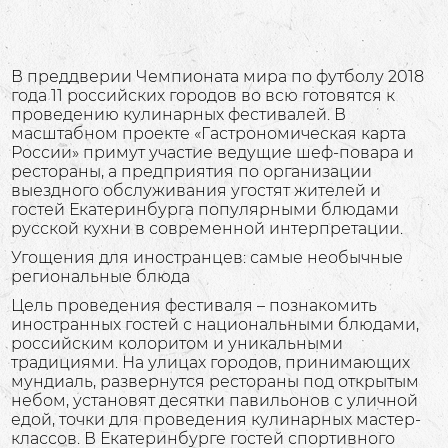
В преддверии Чемпионата мира по футболу 2018
года 11 российских городов во всю готовятся к
проведению кулинарных фестивалей. В
масштабном проекте «Гастрономическая карта
России» примут участие ведущие шеф-повара и
рестораны, а предприятия по организации
выездного обслуживания угостят жителей и
гостей Екатеринбурга популярными блюдами
русской кухни в современной интерпретации.
Угощения для иностранцев: самые необычные
региональные блюда
Цель проведения фестиваля – познакомить
иностранных гостей с национальными блюдами,
российским колоритом и уникальными
традициями. На улицах городов, принимающих
мундиаль, развернутся рестораны под открытым
небом, установят десятки павильонов с уличной
едой, точки для проведения кулинарных мастер-
классов. В Екатеринбурге гостей спортивного