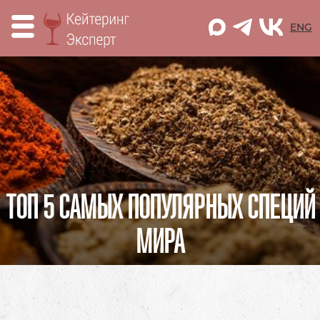
M
ENG
ТОП 5 САМЫХ ПОПУЛЯРНЫХ СПЕЦИЙ
МИРА