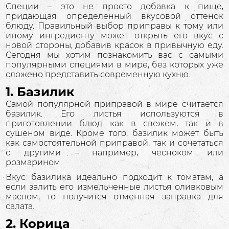
Специи – это не просто добавка к пище,
придающая определенный вкусовой оттенок
блюду. Правильный выбор приправы к тому или
иному ингредиенту может открыть его вкус с
новой стороны, добавив красок в привычную еду.
Сегодня мы хотим познакомить вас с самыми
популярными специями в мире, без которых уже
сложено представить современную кухню.
1. Базилик
Самой популярной приправой в мире считается
базилик. Его листья используются в
приготовлении блюд как в свежем, так и в
сушеном виде. Кроме того, базилик может быть
как самостоятельной приправой, так и сочетаться
с другими – например, чесноком или
розмарином.
Вкус базилика идеально подходит к томатам, а
если залить его измельченные листья оливковым
маслом, то получится отменная заправка для
салата.
2. Корица