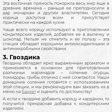
Эта восточная пряность покорила весь мир еще в
древние времена – раньше ее преподносили в
дар монархам и другим властителям. Сегодня
корица доступна всем и присутствует
практически на каждой кухне.
Чаще всего корицу используют в приготовлении
кондитерских изделий, добавляя ее в выпечку и
шоколад. Нельзя не отметить и ее пользу – эта
специя обладает хорошими антиоксидантными и
антимикробными свойствами.
3. Гвоздика
Гвоздика обладает ярко выраженным ароматом и
применяется в основном для приготовления
различных маринадов – соленые огурцы,
помидоры, грибы отлично с ней сочетаются. Наши
домашние соления готовятся с использованием
этой специи, и мы рекомендуем вам заказать их в
меню на
банкет
и оценить по достоинству!
А если к гвоздике добавить корицу и кардамон, то
получится прекрасная добавка к кондитерским
изделиям.